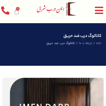
0
لوگو ایمن درب
کاتالوگ درب ضد حریق
خانه
/
ارتباط با ما
/ کاتالوگ درب ضد حریق