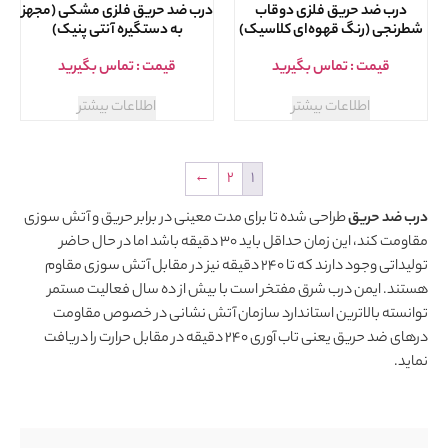
درب ضد حریق فلزی دوقاب
درب ضد حریق فلزی مشکی (مجهز
شطرنجی (رنگ قهوه‌ای کلاسیک)
به دستگیره آنتی پنیک)
قیمت : تماس بگیرید
قیمت : تماس بگیرید
اطلاعات بیشتر
اطلاعات بیشتر
←
2
1
درب ضد حریق
طراحی شده تا برای مدت معینی در برابر حریق و آتش سوزی
مقاومت کند، این زمان حداقل باید 30 دقیقه باشد اما در حال حاضر
تولیداتی وجود دارند که تا 240 دقیقه نیز در مقابل آتش سوزی مقاوم
هستند. ایمن درب شرق مفتخر است با بیش از ده سال فعالیت مستمر
توانسته بالاترین استاندارد سازمان آتش نشانی در خصوص مقاومت
درهای ضد حریق یعنی تاب آوری 240 دقیقه در مقابل حرارت را دریافت
نماید.
نمایشگر