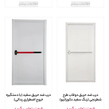
اطلاعات بیشتر
اطلاعات بیشتر
درب ضد حریق دوقاب طرح
درب ضد حریق سفید (با دستگیره
شطرنجی (رنگ سفید دکوراتیو)
خروج اضطراری پدالی)
قیمت : تماس بگیرید
قیمت : تماس بگیرید