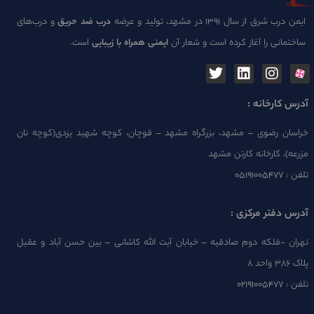
ایمن درب شرق از سال 1391 در مشهد، تولید و عرضه
درب ضد حریق
و درب‌های
ساختمانی را آغاز کرده است و شعار آن
ایمنی همراه با زیبایی
است.
آدرس کارخانه :
خراسان رضوی – مشهد، بزرگراه مشهد – قوچان، کوچه شهید یزدی(کوچه نان
مزرعه)، کارخانه کارتن مشهد
تلفن :
۰۵۱۹۱۰۰۵۴۷۷
آدرس دفتر مرکزی :
تهران -فلکه دوم صادقیه – خیابان آیت الله کاشانی – بین حسن آباد و عقیل
پلاک 386 واحد 8
تلفن :
۰۲۱۹۱۰۰۵۴۷۷