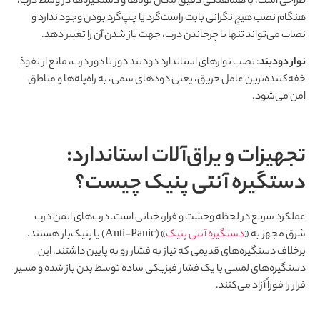
طراحی است. با هماهنگی دقیق مکان لولاها و دستگیره‌ها در وسط درب،
هنگام نصب هیچ نگرانی بابت راست‌گرد یا چپ‌گرد بودن وجود ندارد و
نصاب می‌تواند تنها با چرخاندن درب، جهت باز شدن آن را تغییر دهد.
نوار دودبند
: نصب نوارهای استاندارد دودبند دور تا دور درب، مانع از نفوذ
خفه‌کننده‌ترین عامل حریق، یعنی دودهای سمی، به راه‌پله‌ها و مناطق
امن می‌شود.
تجهیزات و یراق‌آلات استاندارد:
دستگیره آنتی پنیک چیست؟
عملکرد سریع در لحظه وحشت و فرار، حیاتی است. درب‌های ایمن درب
شرق مجهز به «
دستگیره آنتی پنیک
» (Anti-Panic) یا پنیک‌بار هستند.
برخلاف دستگیره‌های قدیمی که نیاز به فشار رو به پایین داشتند، این
دستگیره‌های لمسی با یک فشار فیزیکی ساده توسط بدن باز شده و مسیر
فرار را فوراً آزاد می‌کنند.