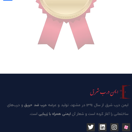
ایمن درب شرق از سال 1391 در مشهد، تولید و عرضه
درب ضد حریق
و درب‌های
ساختمانی را آغاز کرده است و شعار آن
ایمنی همراه با زیبایی
است.