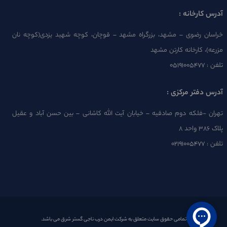
آدرس کارخانه :
خراسان رضوی – مشهد، بزرگراه مشهد – قوچان، کوچه شهید یزدی(کوچه نان
مزرعه)، کارخانه کارتن مشهد
تلفن :
۰۵۱۹۱۰۰۵۴۷۷
آدرس دفتر مرکزی :
تهران -فلکه دوم صادقیه – خیابان آیت الله کاشانی – بین حسن آباد و عقیل
پلاک 386 واحد 8
تلفن :
۰۲۱۹۱۰۰۵۴۷۷
تمامی حقوق سایت متعلق به شرکت ایمن درب ناجی گستر شرق می باشد.