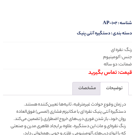
شناسه :
AP-102
دسته بندی :
دستگیره آنتی پنیک
رنگ: نقره ای
جنس: آلومینیوم
ضمانت: دو ساله
قیمت: تماس بگیرید
توضیحات
مشخصات
در زمان وقوع حوادث غیرمترقبه، ثانیه‌ها تعیین‌کننده هستند.
دستگیره آنتی پنیک نقره ای با مکانیزم فشاری (لمسی) فوق‌العاده
روان خود، باز شدن فوری درب‌های خروج اضطراری را تضمین می‌کند.
رنگ نقره‌ای و مات این دستگیره، علاوه بر ایجاد ظاهری مدرن و صنعتی
که با انواع درب‌های آلومینیومی، فلزی و چوبی همخوانی دارد،