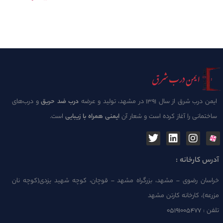
ایمن درب شرق از سال 1391 در مشهد، تولید و عرضه
درب ضد حریق
و درب‌های
ساختمانی را آغاز کرده است و شعار آن
ایمنی همراه با زیبایی
است.
آدرس کارخانه :
خراسان رضوی – مشهد، بزرگراه مشهد – قوچان، کوچه شهید یزدی(کوچه نان
مزرعه)، کارخانه کارتن مشهد
تلفن :
۰۵۱۹۱۰۰۵۴۷۷