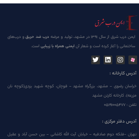
ایمن درب شرق از سال 1391 در مشهد، تولید و عرضه
درب ضد حریق
و درب‌های
ساختمانی را آغاز کرده است و شعار آن
ایمنی همراه با زیبایی
است.
آدرس کارخانه :
خراسان رضوی – مشهد، بزرگراه مشهد – قوچان، کوچه شهید یزدی(کوچه نان
مزرعه)، کارخانه کارتن مشهد
تلفن :
۰۵۱۹۱۰۰۵۴۷۷
آدرس دفتر مرکزی :
تهران -فلکه دوم صادقیه – خیابان آیت الله کاشانی – بین حسن آباد و عقیل