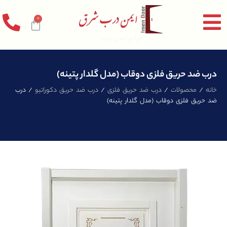
0
لوگو ایمن درب
درب ضد حریق فلزی دوقاب (مدل گلدار پتینه)
خانه
/
محصولات
/
درب ضد حریق فلزی
/
درب ضد حریق دکوراتیو
/ درب
ضد حریق فلزی دوقاب (مدل گلدار پتینه)