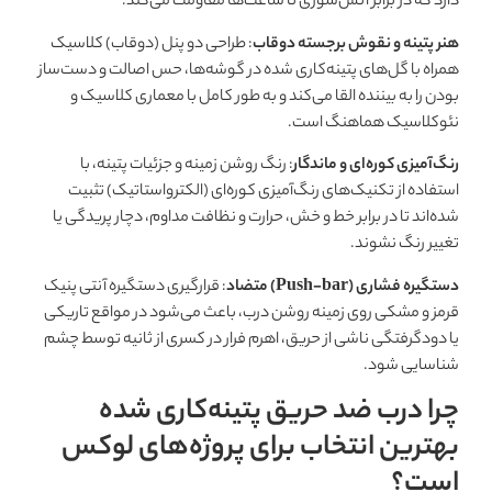
دارد که در برابر آتش‌سوزی تا ساعت‌ها مقاومت می‌کند.
هنر پتینه و نقوش برجسته دوقاب
: طراحی دو پنل (دوقاب) کلاسیک
همراه با گل‌های پتینه‌کاری شده در گوشه‌ها، حس اصالت و دست‌ساز
بودن را به بیننده القا می‌کند و به طور کامل با معماری کلاسیک و
نئوکلاسیک هماهنگ است.
رنگ‌آمیزی کوره‌ای و ماندگار
: رنگ روشن زمینه و جزئیات پتینه، با
استفاده از تکنیک‌های رنگ‌آمیزی کوره‌ای (الکترواستاتیک) تثبیت
شده‌اند تا در برابر خط و خش، حرارت و نظافت مداوم، دچار پریدگی یا
تغییر رنگ نشوند.
دستگیره فشاری (Push-bar) متضاد
: قرارگیری دستگیره آنتی پنیک
قرمز و مشکی روی زمینه روشن درب، باعث می‌شود در مواقع تاریکی
یا دودگرفتگی ناشی از حریق، اهرم فرار در کسری از ثانیه توسط چشم
شناسایی شود.
چرا درب ضد حریق پتینه‌کاری شده
بهترین انتخاب برای پروژه‌های لوکس
است؟