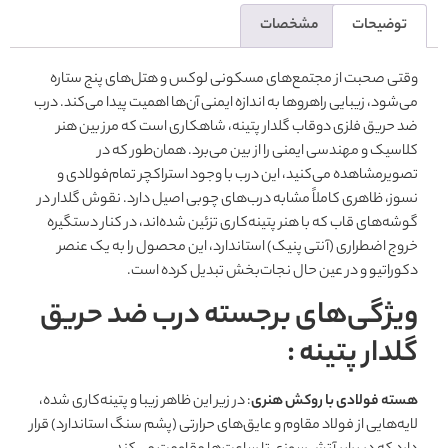
توضیحات
مشخصات
وقتی صحبت از مجتمع‌های مسکونی لوکس و هتل‌های پنج ستاره
می‌شود، زیبایی راهروها به اندازه ایمنی آن‌ها اهمیت پیدا می‌کند. درب
ضد حریق فلزی دوقاب گلدار پتینه، شاهکاری است که مرز بین هنر
کلاسیک و مهندسی ایمنی را از بین می‌برد. همان‌طور که در
تصویرمشاهده می‌کنید، این درب با وجود استراکچر تمام‌فولادی و
نسوز، ظاهری کاملاً مشابه درب‌های چوبی اصیل دارد. نقوش گلدار در
گوشه‌های قاب که با هنر پتینه‌کاری تزئین شده‌اند، در کنار دستگیره
خروج اضطراری (آنتی پنیک) استاندارد، این محصول را به یک عنصر
دکوراتیو و در عین حال نجات‌بخش تبدیل کرده است.
ویژگی‌های برجسته درب ضد حریق
گلدار پتینه :
هسته فولادی با روکش هنری
: در زیر این ظاهر زیبا و پتینه‌کاری شده،
لایه‌هایی از فولاد مقاوم و عایق‌های حرارتی (پشم سنگ استاندارد) قرار