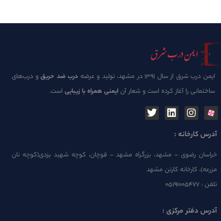
ایمن درب شرق از سال 1391 در مشهد، تولید و عرضه
درب ضد حریق
و درب‌های
ساختمانی را آغاز کرده است و شعار آن
ایمنی همراه با زیبایی
است.
آدرس کارخانه :
خراسان رضوی – مشهد، بزرگراه مشهد – قوچان، کوچه شهید یزدی(کوچه نان
مزرعه)، کارخانه کارتن مشهد
تلفن :
۰۵۱۹۱۰۰۵۴۷۷
آدرس دفتر مرکزی :