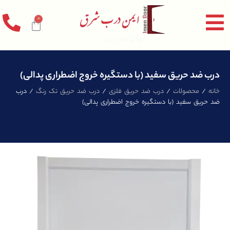
0
لوگو ایمن درب
درب ضد حریق سفید (با دستگیره خروج اضطراری پدالی)
خانه
/
محصولات
/
درب ضد حریق فلزی
/
درب ضد حریق تک رنگ
/ درب
ضد حریق سفید (با دستگیره خروج اضطراری پدالی)