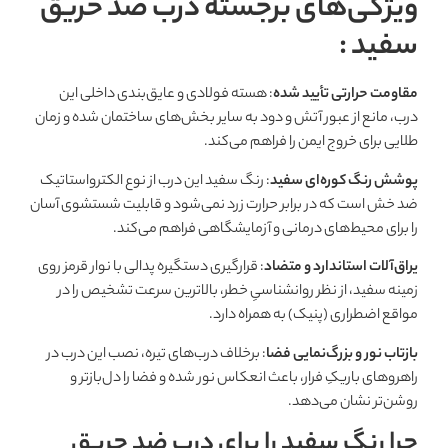
ویژگی‌های برجسته درب ضد حریق
سفید :
مقاومت حرارتی تأیید شده
: هسته فولادی و عایق‌بندی داخلی این
درب، مانع از عبور آتش و دود به سایر بخش‌های ساختمان شده و زمان
طلایی برای خروج ایمن را فراهم می‌کند.
پوشش رنگ کوره‌ای سفید
: رنگ سفید این درب از نوع الکترواستاتیک
ضد خش است که در برابر حرارت زرد نمی‌شود و قابلیت شستشوی آسان
را برای محیط‌های درمانی و آزمایشگاهی فراهم می‌کند.
یراق‌آلات استاندارد و متضاد
: قرارگیری دستگیره پدالی با نوار قرمز روی
زمینه سفید، از نظر روانشناسیِ خطر، بالاترین سرعت تشخیص را در
مواقع اضطراری (پنیک) به همراه دارد.
بازتاب نور و بزرگ‌نمایی فضا
: برخلاف درب‌های تیره، نصب این درب در
راهروهای باریکِ فرار، باعث انعکاس نور شده و فضا را دل‌بازتر و
روشن‌تر نشان می‌دهد.
چرا رنگ سفید را برای درب ضد حریق