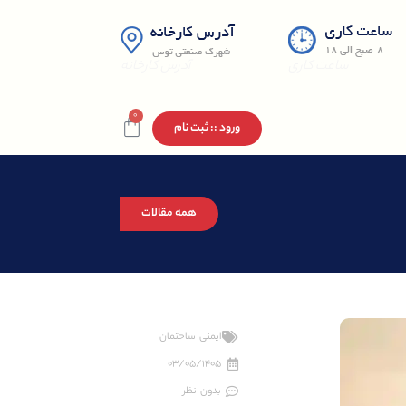
ساعت کاری
آدرس کارخانه
0
ورود :: ثبت نام
همه مقالات
ایمنی ساختمان
03/05/1405
بدون نظر