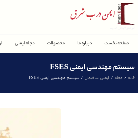
لوگو ایمن درب
صفحه نخست
درباره ما
محصولات
مجله ایمنی
ار
سیستم مهندسی ایمنی FSES
خانه
/
مجله
/
ایمنی ساختمان
/ سیستم مهندسی ایمنی FSES