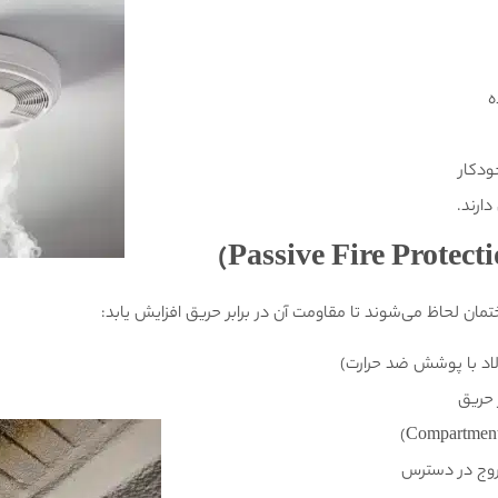
ه
ودکار
ارند.
ان لحاظ می‌شوند تا مقاومت آن در برابر حریق افزایش یابد:
لاد با پوشش ضد حرارت)
 حریق
خروج در دسترس