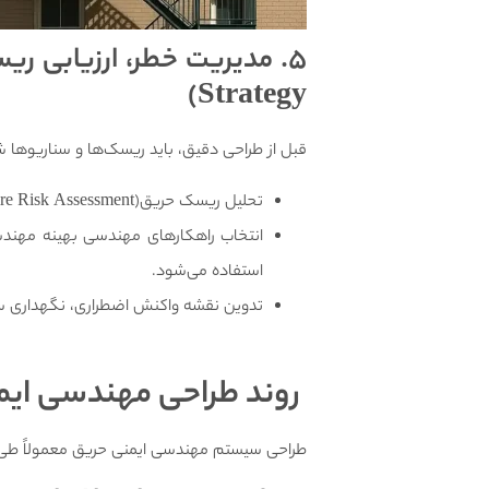
5.
مدیریت خطر، ‌ارزیابی ری
Strategy)
قبل از طراحی دقیق، باید ریسک‌ها و سناریوها 
تحلیل ریسک حریق(Fire Risk Assessment): تشخیص منابع اشتعال، مسیر گسترش، آسیب‌ها.
استفاده می‌شود.
تدوین نقشه واکنش اضطراری، نگهداری سیس
روند طراحی مهندسی ایم
طراحی سیستم مهندسی ایمنی حریق معمولاً طی چ