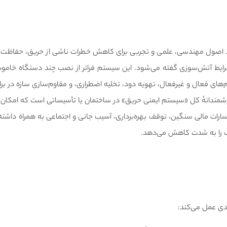
 ایمنی حریق (FSES) به کاربرد اصول مهندسی، علمی و تجربی برای کاهش خطرات ناشی از حریق، حف
 شرایط آتش‌سوزی گفته می‌شود. این سیستم فراتر از نصب چند دستگاه خامو
ی فعال و غیرفعال، تهویه دود، تخلیه اضطراری، و مقاوم‌سازی سازه در براب
مندانهٔ کل «سیستم ایمنی حریق» در ساختمان یا تأسیساتی است که امکان 
ارات مالی سنگین، توقف بهره‌برداری، آسیب جانی و اجتماعی به همراه داشته
ک را به شدت کاهش می‌دهد.
ی عمل می‌کند: