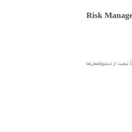
(Risk Manag
Performance-Based ) که گاهی به جای صرفاً تبعیت از دستورالعمل‌ها