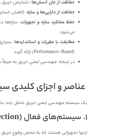
حفاظت از جان انسان‌ها
: تشخیص حریق، ت
حفاظت از دارایی‌ها و سازه
: کاهش خسارت م
حفظ عملکرد سازه و تجهیزات
: سازه‌ها د
می‌شود.
مطابقت با مقررات و استانداردها
: بسیاری
(Performance-Based) ارائه گردد.
در نتیجه، مهندسی ایمنی حریق نه صرفاً 
عناصر و اجزای کلیدی س
یک سیستم مهندسی ایمنی حریق شامل چند بخش 
1. سیستم‌های فعال
(Active Fire Protection)
اینها تجهیزاتی هستند که به محض وقوع حریق یا 