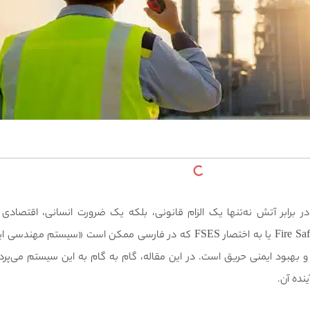
 در برابر آتش نه‌تنها یک الزام قانونی، بلکه یک ضرورت انسانی، اقتصاد
مهندسی ایمنی حریق Fire Safety Engineering System یا به اختصار FSES که در فارسی ممکن 
 بهبود ایمنی حریق است. در این مقاله، گام به گام به این سیستم می‌پرداز
نده آن.