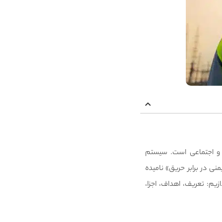
ی و اجتماعی است. سیستم
است «سیستم مهندسی ایمنی در برابر حریق» نامیده
یم: تعریف، اهداف، اجزا،