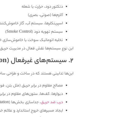
دتکتور دود، حرارت یا شعله
آلارم‌ها (صوتی، بصری)
اسپرینکلرها، سیستم آب، گاز خاموش‌کنند
سیستم تهویه دود (Smoke Control)
تخلیه اتوماتیک سوخت یا خاموش‌سازی خ
این نوع سیستم‌ها نقش فعال در مدیریت حریق د
2. سیستم‌های غیرفعال
(Passive Fire Protection)
این‌ها تدابینی هستند که در ساخت و طراحی ساختم
مصالح مقاوم در برابر حریق (مثل بتن، فو
دیوارها، کف‌ها، ستون‌های مقاوم در برابر
درب‌ ضد حریق
، جداسازی بخش‌ها (Compartmentation)
ایجاد مسیرهای خروج استاندارد و علائم 